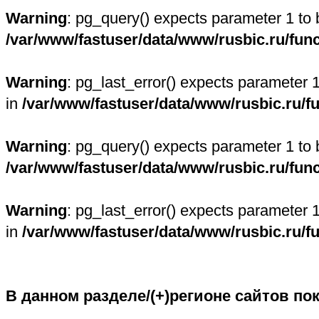
Warning
: pg_query() expects parameter 1 to 
/var/www/fastuser/data/www/rusbic.ru/fun
Warning
: pg_last_error() expects parameter 
in
/var/www/fastuser/data/www/rusbic.ru/f
Warning
: pg_query() expects parameter 1 to 
/var/www/fastuser/data/www/rusbic.ru/fun
Warning
: pg_last_error() expects parameter 
in
/var/www/fastuser/data/www/rusbic.ru/f
В данном разделе/(+)регионе сайтов по