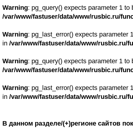
Warning
: pg_query() expects parameter 1 to 
/var/www/fastuser/data/www/rusbic.ru/fun
Warning
: pg_last_error() expects parameter 
in
/var/www/fastuser/data/www/rusbic.ru/f
Warning
: pg_query() expects parameter 1 to 
/var/www/fastuser/data/www/rusbic.ru/fun
Warning
: pg_last_error() expects parameter 
in
/var/www/fastuser/data/www/rusbic.ru/f
В данном разделе/(+)регионе сайтов по