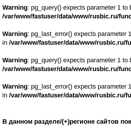
Warning
: pg_query() expects parameter 1 to 
/var/www/fastuser/data/www/rusbic.ru/fun
Warning
: pg_last_error() expects parameter 
in
/var/www/fastuser/data/www/rusbic.ru/f
Warning
: pg_query() expects parameter 1 to 
/var/www/fastuser/data/www/rusbic.ru/fun
Warning
: pg_last_error() expects parameter 
in
/var/www/fastuser/data/www/rusbic.ru/f
В данном разделе/(+)регионе сайтов по