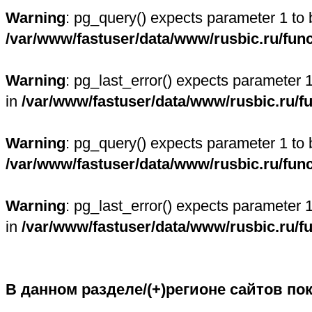
Warning
: pg_query() expects parameter 1 to 
/var/www/fastuser/data/www/rusbic.ru/fun
Warning
: pg_last_error() expects parameter 
in
/var/www/fastuser/data/www/rusbic.ru/f
Warning
: pg_query() expects parameter 1 to 
/var/www/fastuser/data/www/rusbic.ru/fun
Warning
: pg_last_error() expects parameter 
in
/var/www/fastuser/data/www/rusbic.ru/f
В данном разделе/(+)регионе сайтов по