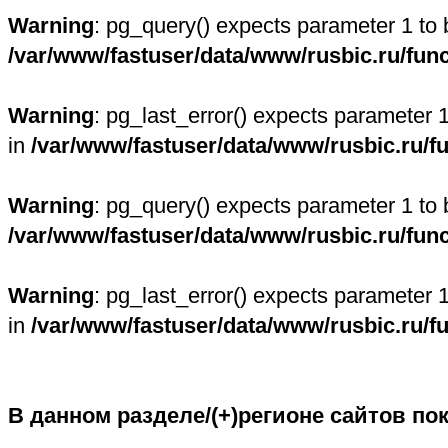
Warning
: pg_query() expects parameter 1 to 
/var/www/fastuser/data/www/rusbic.ru/fun
Warning
: pg_last_error() expects parameter 
in
/var/www/fastuser/data/www/rusbic.ru/f
Warning
: pg_query() expects parameter 1 to 
/var/www/fastuser/data/www/rusbic.ru/fun
Warning
: pg_last_error() expects parameter 
in
/var/www/fastuser/data/www/rusbic.ru/f
В данном разделе/(+)регионе сайтов по