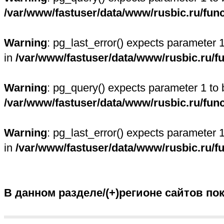
/var/www/fastuser/data/www/rusbic.ru/fun
Warning
: pg_last_error() expects parameter 
in
/var/www/fastuser/data/www/rusbic.ru/f
Warning
: pg_query() expects parameter 1 to 
/var/www/fastuser/data/www/rusbic.ru/fun
Warning
: pg_last_error() expects parameter 
in
/var/www/fastuser/data/www/rusbic.ru/f
В данном разделе/(+)регионе сайтов по