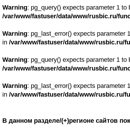
Warning
: pg_query() expects parameter 1 to 
/var/www/fastuser/data/www/rusbic.ru/fun
Warning
: pg_last_error() expects parameter 
in
/var/www/fastuser/data/www/rusbic.ru/f
Warning
: pg_query() expects parameter 1 to 
/var/www/fastuser/data/www/rusbic.ru/fun
Warning
: pg_last_error() expects parameter 
in
/var/www/fastuser/data/www/rusbic.ru/f
В данном разделе/(+)регионе сайтов по