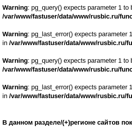
Warning
: pg_query() expects parameter 1 to 
/var/www/fastuser/data/www/rusbic.ru/fun
Warning
: pg_last_error() expects parameter 
in
/var/www/fastuser/data/www/rusbic.ru/f
Warning
: pg_query() expects parameter 1 to 
/var/www/fastuser/data/www/rusbic.ru/fun
Warning
: pg_last_error() expects parameter 
in
/var/www/fastuser/data/www/rusbic.ru/f
В данном разделе/(+)регионе сайтов по