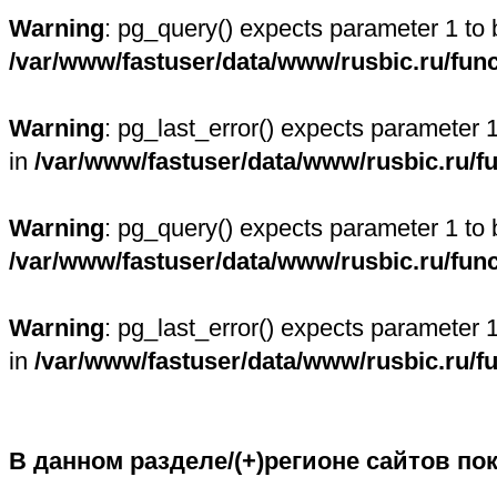
Warning
: pg_query() expects parameter 1 to 
/var/www/fastuser/data/www/rusbic.ru/fun
Warning
: pg_last_error() expects parameter 
in
/var/www/fastuser/data/www/rusbic.ru/f
Warning
: pg_query() expects parameter 1 to 
/var/www/fastuser/data/www/rusbic.ru/fun
Warning
: pg_last_error() expects parameter 
in
/var/www/fastuser/data/www/rusbic.ru/f
В данном разделе/(+)регионе сайтов по