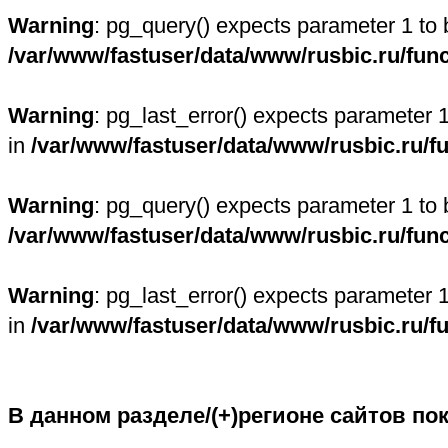
Warning
: pg_query() expects parameter 1 to 
/var/www/fastuser/data/www/rusbic.ru/fun
Warning
: pg_last_error() expects parameter 
in
/var/www/fastuser/data/www/rusbic.ru/f
Warning
: pg_query() expects parameter 1 to 
/var/www/fastuser/data/www/rusbic.ru/fun
Warning
: pg_last_error() expects parameter 
in
/var/www/fastuser/data/www/rusbic.ru/f
В данном разделе/(+)регионе сайтов по