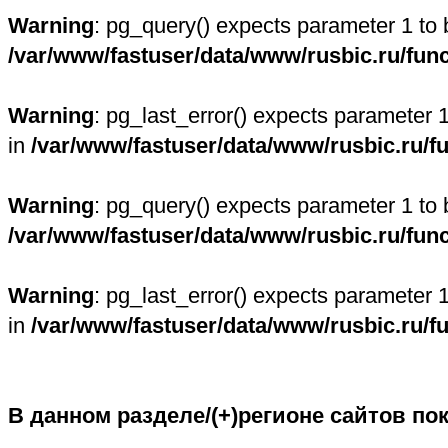
Warning
: pg_query() expects parameter 1 to 
/var/www/fastuser/data/www/rusbic.ru/fun
Warning
: pg_last_error() expects parameter 
in
/var/www/fastuser/data/www/rusbic.ru/f
Warning
: pg_query() expects parameter 1 to 
/var/www/fastuser/data/www/rusbic.ru/fun
Warning
: pg_last_error() expects parameter 
in
/var/www/fastuser/data/www/rusbic.ru/f
В данном разделе/(+)регионе сайтов по