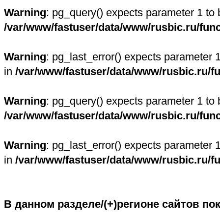
Warning
: pg_query() expects parameter 1 to 
/var/www/fastuser/data/www/rusbic.ru/fun
Warning
: pg_last_error() expects parameter 
in
/var/www/fastuser/data/www/rusbic.ru/f
Warning
: pg_query() expects parameter 1 to 
/var/www/fastuser/data/www/rusbic.ru/fun
Warning
: pg_last_error() expects parameter 
in
/var/www/fastuser/data/www/rusbic.ru/f
В данном разделе/(+)регионе сайтов по