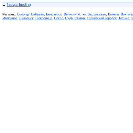
→
fastvps hosting
Регион:
:
Вологда
,
Бабаево
,
Белозёрск
,
Великий Устюг
,
Верховажье
,
Вожега
,
Вохтога
Молочное
,
Никольск
,
Нюксеница
,
Сокол
,
Суда
,
Сямжа
,
Тарногский Городок
,
Тотьма
,
У