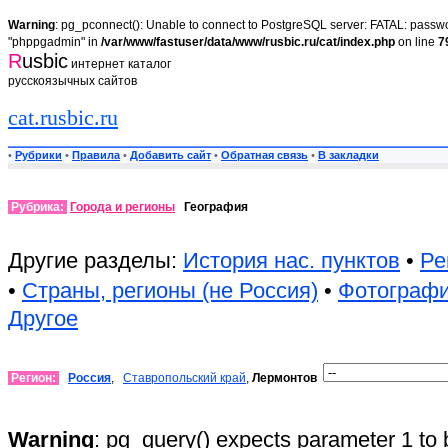
Warning
: pg_pconnect(): Unable to connect to PostgreSQL server: FATAL: passwor
"phppgadmin" in
/var/www/fastuser/data/www/rusbic.ru/cat/index.php
on line
7
R
usbic
интернет каталог
русскоязычных сайтов
cat.rusbic.ru
•
Рубрики
•
Правила
•
Добавить сайт
•
Обратная связь
•
В закладки
Рубрика:
Города и регионы
География
Другие разделы:
История нас. пунктов
•
Ре
•
Страны, регионы (не Россия)
•
Фотограф
Другое
Регион:
Россия
,
Ставропольский край
,
Лермонтов
Warning
: pg_query() expects parameter 1 to 