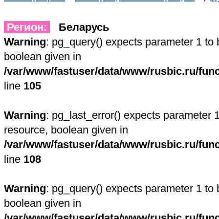
Регион:
Беларусь
Warning
: pg_query() expects parameter 1 to 
boolean given in
/var/www/fastuser/data/www/rusbic.ru/fun
line
105
Warning
: pg_last_error() expects parameter 1
resource, boolean given in
/var/www/fastuser/data/www/rusbic.ru/fun
line
108
Warning
: pg_query() expects parameter 1 to 
boolean given in
/var/www/fastuser/data/www/rusbic.ru/fun