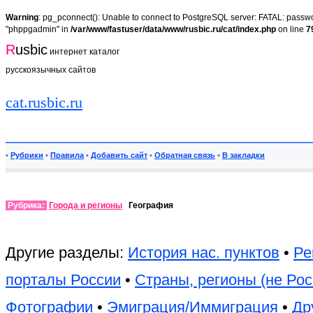
Warning
: pg_pconnect(): Unable to connect to PostgreSQL server: FATAL: passwor
"phppgadmin" in
/var/www/fastuser/data/www/rusbic.ru/cat/index.php
on line
7
R
usbic
интернет каталог
русскоязычных сайтов
cat.rusbic.ru
•
Рубрики
•
Правила
•
Добавить сайт
•
Обратная связь
•
В закладки
Рубрика:
Города и регионы
География
Другие разделы:
История нас. пунктов
•
Ре
порталы России
•
Страны, регионы (не Рос
Фотографии
•
Эмиграция/Иммиграция
•
Др