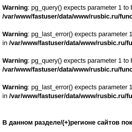
Warning
: pg_query() expects parameter 1 to 
/var/www/fastuser/data/www/rusbic.ru/fun
Warning
: pg_last_error() expects parameter 
in
/var/www/fastuser/data/www/rusbic.ru/f
Warning
: pg_query() expects parameter 1 to 
/var/www/fastuser/data/www/rusbic.ru/fun
Warning
: pg_last_error() expects parameter 
in
/var/www/fastuser/data/www/rusbic.ru/f
В данном разделе/(+)регионе сайтов по