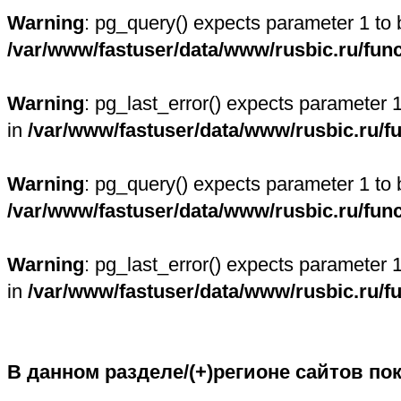
Warning
: pg_query() expects parameter 1 to 
/var/www/fastuser/data/www/rusbic.ru/fun
Warning
: pg_last_error() expects parameter 
in
/var/www/fastuser/data/www/rusbic.ru/f
Warning
: pg_query() expects parameter 1 to 
/var/www/fastuser/data/www/rusbic.ru/fun
Warning
: pg_last_error() expects parameter 
in
/var/www/fastuser/data/www/rusbic.ru/f
В данном разделе/(+)регионе сайтов по