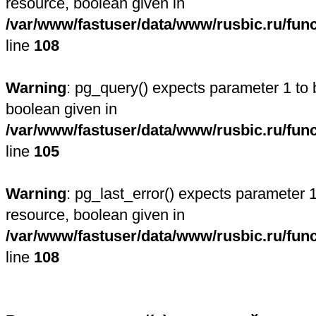
resource, boolean given in
/var/www/fastuser/data/www/rusbic.ru/fun
line
108
Warning
: pg_query() expects parameter 1 to 
boolean given in
/var/www/fastuser/data/www/rusbic.ru/fun
line
105
Warning
: pg_last_error() expects parameter 1
resource, boolean given in
/var/www/fastuser/data/www/rusbic.ru/fun
line
108