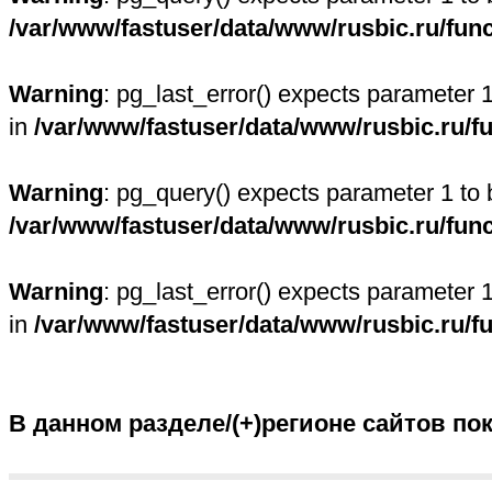
/var/www/fastuser/data/www/rusbic.ru/fun
Warning
: pg_last_error() expects parameter 
in
/var/www/fastuser/data/www/rusbic.ru/f
Warning
: pg_query() expects parameter 1 to 
/var/www/fastuser/data/www/rusbic.ru/fun
Warning
: pg_last_error() expects parameter 
in
/var/www/fastuser/data/www/rusbic.ru/f
В данном разделе/(+)регионе сайтов по