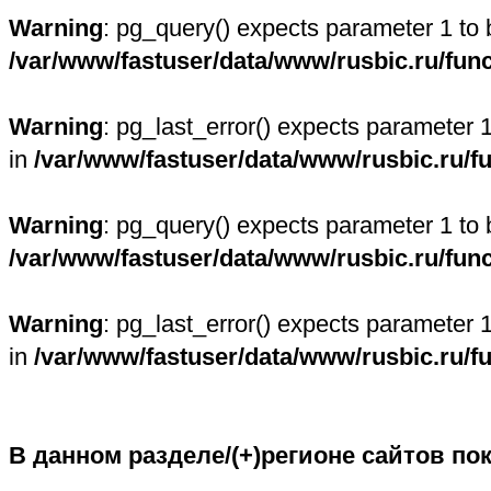
Warning
: pg_query() expects parameter 1 to 
/var/www/fastuser/data/www/rusbic.ru/fun
Warning
: pg_last_error() expects parameter 
in
/var/www/fastuser/data/www/rusbic.ru/f
Warning
: pg_query() expects parameter 1 to 
/var/www/fastuser/data/www/rusbic.ru/fun
Warning
: pg_last_error() expects parameter 
in
/var/www/fastuser/data/www/rusbic.ru/f
В данном разделе/(+)регионе сайтов по