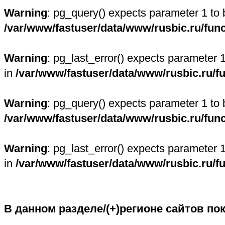
Warning
: pg_query() expects parameter 1 to 
/var/www/fastuser/data/www/rusbic.ru/fun
Warning
: pg_last_error() expects parameter 
in
/var/www/fastuser/data/www/rusbic.ru/f
Warning
: pg_query() expects parameter 1 to 
/var/www/fastuser/data/www/rusbic.ru/fun
Warning
: pg_last_error() expects parameter 
in
/var/www/fastuser/data/www/rusbic.ru/f
В данном разделе/(+)регионе сайтов по