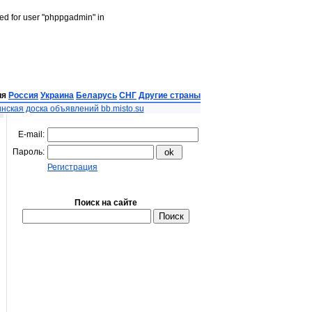
led for user "phppgadmin" in
ия
Россия
Украина
Беларусь
СНГ
Другие страны
нская доска объявлений bb.misto.su
E-mail:
Пароль:
Регистрация
Поиск на сайте