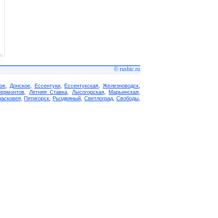
© rusbic.ru
ое
,
Донское
,
Ессентуки
,
Ессентукская
,
Железноводск
,
Лермонтов
,
Летняя Ставка
,
Лысогорская
,
Марьинская
,
асковея
,
Пятигорск
,
Рыздвяный
,
Светлоград
,
Свободы
,