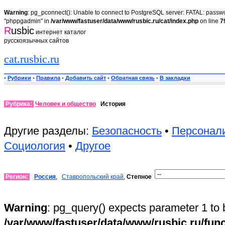
Warning
: pg_pconnect(): Unable to connect to PostgreSQL server: FATAL: passwor
"phppgadmin" in
/var/www/fastuser/data/www/rusbic.ru/cat/index.php
on line
7
R
usbic
интернет каталог
русскоязычных сайтов
cat.rusbic.ru
•
Рубрики
•
Правила
•
Добавить сайт
•
Обратная связь
•
В закладки
Рубрика:
Человек и общество
История
Другие разделы:
Безопасность
•
Персонал
Социология
•
Другое
Регион:
Россия
,
Ставропольский край
,
Степное
Warning
: pg_query() expects parameter 1 to 
/var/www/fastuser/data/www/rusbic.ru/fun