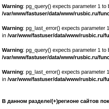
Warning
: pg_query() expects parameter 1 to 
/var/www/fastuser/data/www/rusbic.ru/fun
Warning
: pg_last_error() expects parameter 
in
/var/www/fastuser/data/www/rusbic.ru/f
Warning
: pg_query() expects parameter 1 to 
/var/www/fastuser/data/www/rusbic.ru/fun
Warning
: pg_last_error() expects parameter 
in
/var/www/fastuser/data/www/rusbic.ru/f
В данном разделе/(+)регионе сайтов по