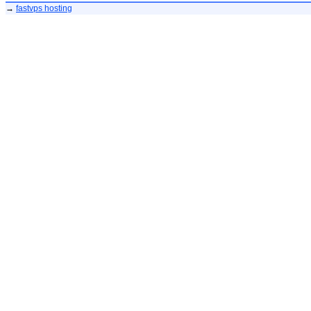
→
fastvps hosting