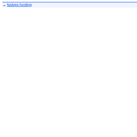
→
fastvps hosting