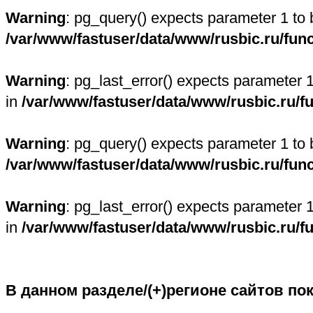
Warning
: pg_query() expects parameter 1 to 
/var/www/fastuser/data/www/rusbic.ru/fun
Warning
: pg_last_error() expects parameter 
in
/var/www/fastuser/data/www/rusbic.ru/f
Warning
: pg_query() expects parameter 1 to 
/var/www/fastuser/data/www/rusbic.ru/fun
Warning
: pg_last_error() expects parameter 
in
/var/www/fastuser/data/www/rusbic.ru/f
В данном разделе/(+)регионе сайтов по