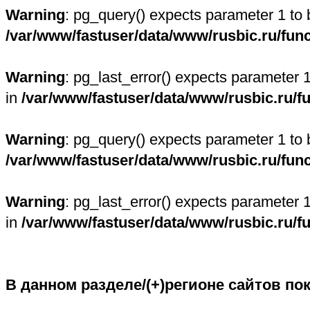
Warning
: pg_query() expects parameter 1 to 
/var/www/fastuser/data/www/rusbic.ru/fun
Warning
: pg_last_error() expects parameter 
in
/var/www/fastuser/data/www/rusbic.ru/f
Warning
: pg_query() expects parameter 1 to 
/var/www/fastuser/data/www/rusbic.ru/fun
Warning
: pg_last_error() expects parameter 
in
/var/www/fastuser/data/www/rusbic.ru/f
В данном разделе/(+)регионе сайтов по