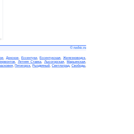
© rusbic.ru
ое
,
Донское
,
Ессентуки
,
Ессентукская
,
Железноводск
,
Лермонтов
,
Летняя Ставка
,
Лысогорская
,
Марьинская
,
асковея
,
Пятигорск
,
Рыздвяный
,
Светлоград
,
Свободы
,