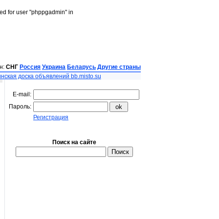
led for user "phppgadmin" in
н:
СНГ
Россия
Украина
Беларусь
Другие страны
нская доска объявлений bb.misto.su
E-mail:
Пароль:
Регистрация
Поиск на сайте