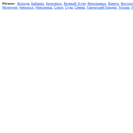
Регион:
:
Вологда
,
Бабаево
,
Белозёрск
,
Великий Устюг
,
Верховажье
,
Вожега
,
Вохтога
Молочное
,
Никольск
,
Нюксеница
,
Сокол
,
Суда
,
Сямжа
,
Тарногский Городок
,
Тотьма
,
У