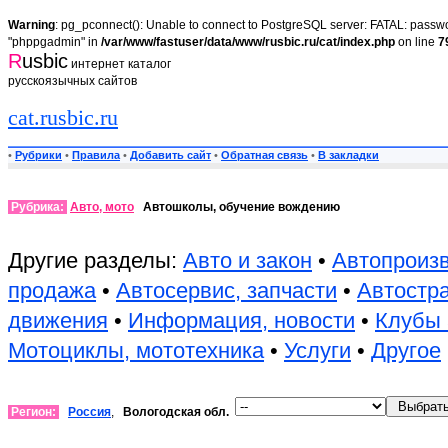
Warning
: pg_pconnect(): Unable to connect to PostgreSQL server: FATAL: passwor
"phppgadmin" in
/var/www/fastuser/data/www/rusbic.ru/cat/index.php
on line
7
R
usbic
интернет каталог
русскоязычных сайтов
cat.rusbic.ru
•
Рубрики
•
Правила
•
Добавить сайт
•
Обратная связь
•
В закладки
Рубрика:
Авто, мото
Автошколы, обучение вождению
Другие разделы:
Авто и закон
•
Автопроиз
продажа
•
Автосервис, запчасти
•
Автостр
движения
•
Информация, новости
•
Клубы 
Мотоциклы, мототехника
•
Услуги
•
Другое
Регион:
Россия
,
Вологодская обл.