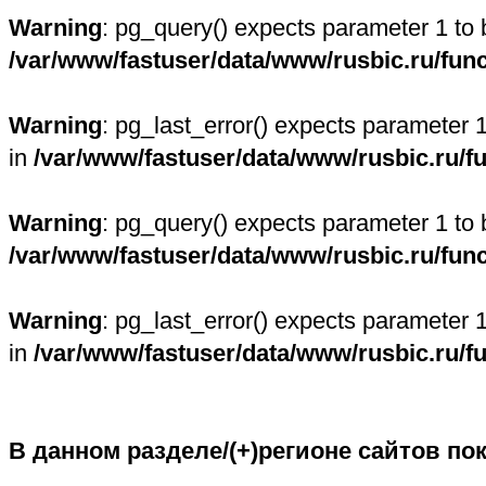
Warning
: pg_query() expects parameter 1 to 
/var/www/fastuser/data/www/rusbic.ru/fun
Warning
: pg_last_error() expects parameter 
in
/var/www/fastuser/data/www/rusbic.ru/f
Warning
: pg_query() expects parameter 1 to 
/var/www/fastuser/data/www/rusbic.ru/fun
Warning
: pg_last_error() expects parameter 
in
/var/www/fastuser/data/www/rusbic.ru/f
В данном разделе/(+)регионе сайтов по