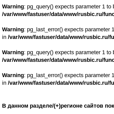
Warning
: pg_query() expects parameter 1 to 
/var/www/fastuser/data/www/rusbic.ru/fun
Warning
: pg_last_error() expects parameter 
in
/var/www/fastuser/data/www/rusbic.ru/f
Warning
: pg_query() expects parameter 1 to 
/var/www/fastuser/data/www/rusbic.ru/fun
Warning
: pg_last_error() expects parameter 
in
/var/www/fastuser/data/www/rusbic.ru/f
В данном разделе/(+)регионе сайтов по