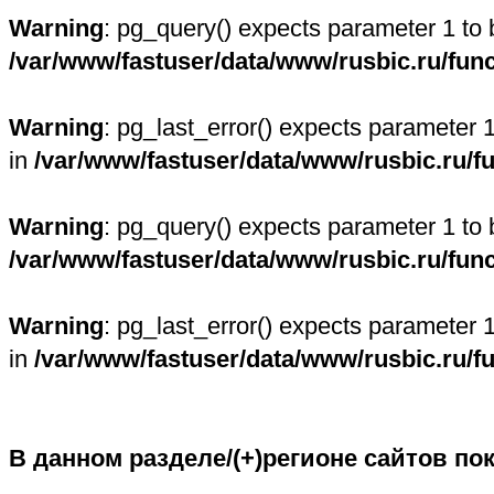
Warning
: pg_query() expects parameter 1 to 
/var/www/fastuser/data/www/rusbic.ru/fun
Warning
: pg_last_error() expects parameter 
in
/var/www/fastuser/data/www/rusbic.ru/f
Warning
: pg_query() expects parameter 1 to 
/var/www/fastuser/data/www/rusbic.ru/fun
Warning
: pg_last_error() expects parameter 
in
/var/www/fastuser/data/www/rusbic.ru/f
В данном разделе/(+)регионе сайтов по