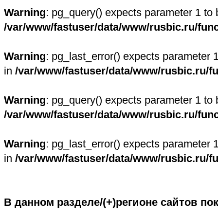
Warning
: pg_query() expects parameter 1 to 
/var/www/fastuser/data/www/rusbic.ru/fun
Warning
: pg_last_error() expects parameter 
in
/var/www/fastuser/data/www/rusbic.ru/f
Warning
: pg_query() expects parameter 1 to 
/var/www/fastuser/data/www/rusbic.ru/fun
Warning
: pg_last_error() expects parameter 
in
/var/www/fastuser/data/www/rusbic.ru/f
В данном разделе/(+)регионе сайтов по