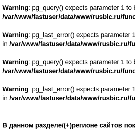
Warning
: pg_query() expects parameter 1 to 
/var/www/fastuser/data/www/rusbic.ru/fun
Warning
: pg_last_error() expects parameter 
in
/var/www/fastuser/data/www/rusbic.ru/f
Warning
: pg_query() expects parameter 1 to 
/var/www/fastuser/data/www/rusbic.ru/fun
Warning
: pg_last_error() expects parameter 
in
/var/www/fastuser/data/www/rusbic.ru/f
В данном разделе/(+)регионе сайтов по