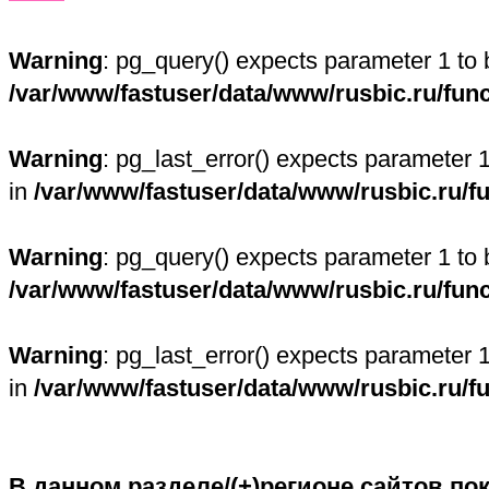
Warning
: pg_query() expects parameter 1 to 
/var/www/fastuser/data/www/rusbic.ru/fun
Warning
: pg_last_error() expects parameter 
in
/var/www/fastuser/data/www/rusbic.ru/f
Warning
: pg_query() expects parameter 1 to 
/var/www/fastuser/data/www/rusbic.ru/fun
Warning
: pg_last_error() expects parameter 
in
/var/www/fastuser/data/www/rusbic.ru/f
В данном разделе/(+)регионе сайтов по