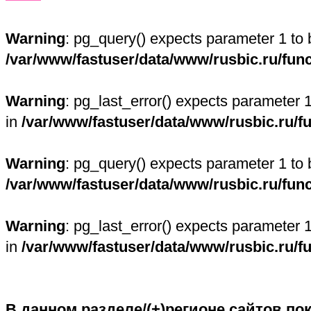
Warning
: pg_query() expects parameter 1 to 
/var/www/fastuser/data/www/rusbic.ru/fun
Warning
: pg_last_error() expects parameter 
in
/var/www/fastuser/data/www/rusbic.ru/f
Warning
: pg_query() expects parameter 1 to 
/var/www/fastuser/data/www/rusbic.ru/fun
Warning
: pg_last_error() expects parameter 
in
/var/www/fastuser/data/www/rusbic.ru/f
В данном разделе/(+)регионе сайтов по